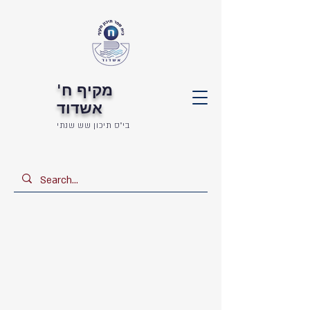
מקיף ח'
אשדוד
בי"ס תיכון שש שנתי