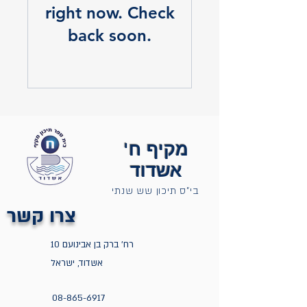
right now. Check
back soon.
מקיף ח'
אשדוד
בי"ס תיכון שש שנתי
צרו קשר
רח' ברק בן אבינועם 10
אשדוד, ישראל
08-865-6917