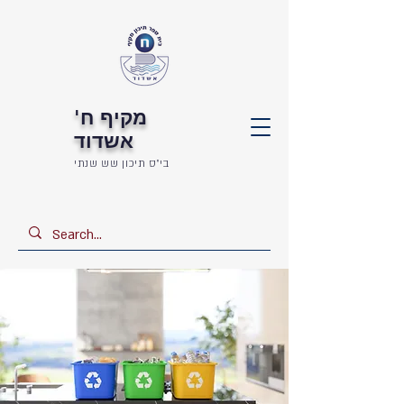
מקיף ח'
אשדוד
בי"ס תיכון שש שנתי