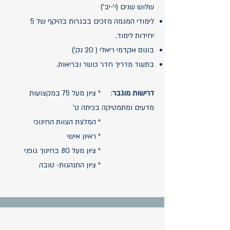
שלוש שנים (י'-יב')
לימודי המגמה מזכים בבגרות בהיקף של 5
יחידות לימוד.
בונוס אקדמי ריאלי ( 20 נק')
בתעוד מדריך חדר כושר ובריאות.
דרישות מוגבר
: * ציון מעל 75 במקצועות
מדעים ומתמטיקה בכיתה ט'
* המלצת הצוות החינוכי
* ראיון אישי
* ציון מעל 80 בחינוך גופני
* ציון התנהגות- טובה