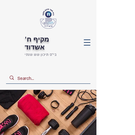
מקיף ח'
אשדוד
בי"ס תיכון שש שנתי